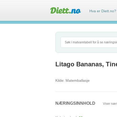
Hva er Diett.no?
Litago Bananas, Tin
Kilde:
Matemballasje
NÆRINGSINNHOLD
Viser nær