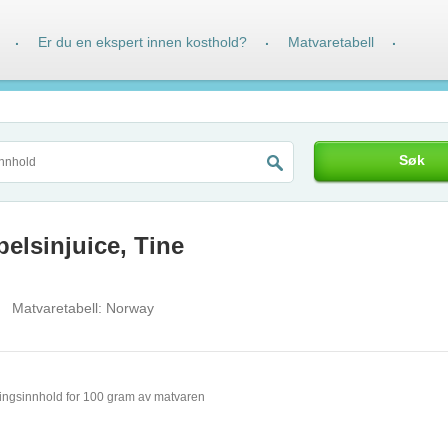
Er du en ekspert innen kosthold?
Matvaretabell
·
·
·
Søk
elsinjuice, Tine
Matvaretabell:
Norway
ingsinnhold for 100 gram av matvaren