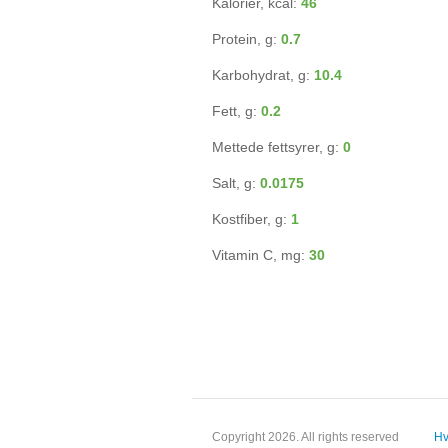
Kalorier, kcal:
46
Protein, g:
0.7
Karbohydrat, g:
10.4
Fett, g:
0.2
Mettede fettsyrer, g:
0
Salt, g:
0.0175
Kostfiber, g:
1
Vitamin C, mg:
30
Copyright 2026. All rights reserved
Hv