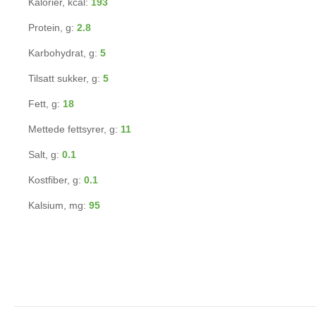
Kalorier, kcal:
193
Protein, g:
2.8
Karbohydrat, g:
5
Tilsatt sukker, g:
5
Fett, g:
18
Mettede fettsyrer, g:
11
Salt, g:
0.1
Kostfiber, g:
0.1
Kalsium, mg:
95