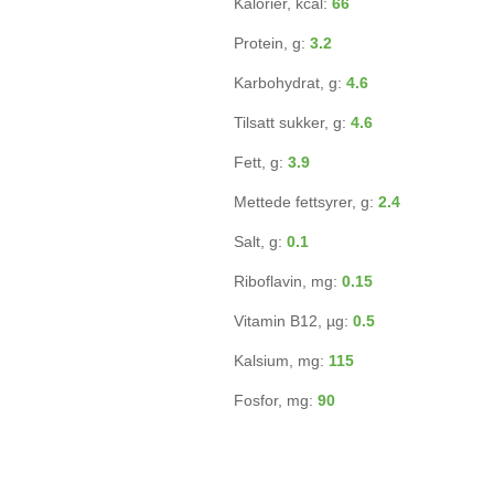
Kalorier, kcal:
66
Protein, g:
3.2
Karbohydrat, g:
4.6
Tilsatt sukker, g:
4.6
Fett, g:
3.9
Mettede fettsyrer, g:
2.4
Salt, g:
0.1
Riboflavin, mg:
0.15
Vitamin B12, µg:
0.5
Kalsium, mg:
115
Fosfor, mg:
90