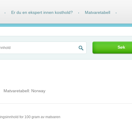
Er du en ekspert innen kosthold?
Matvaretabell
·
·
·
Søk
Matvaretabell:
Norway
ingsinnhold for 100 gram av matvaren