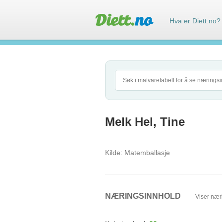
Hva er Diett.no?
Melk Hel, Tine
Kilde:
Matemballasje
NÆRINGSINNHOLD
Viser nær