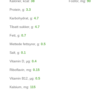
Kalorier, kcal:
38
Fosfor, mg:
90
Protein, g:
3.3
Karbohydrat, g:
4.7
Tilsatt sukker, g:
4.7
Fett, g:
0.7
Mettede fettsyrer, g:
0.5
Salt, g:
0.1
Vitamin D, µg:
0.4
Riboflavin, mg:
0.15
Vitamin B12, µg:
0.5
Kalsium, mg:
115