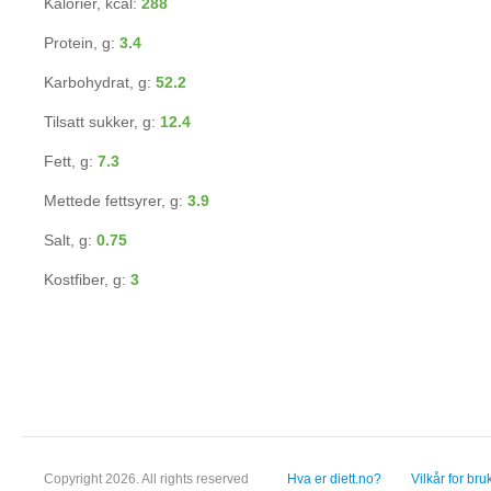
Kalorier, kcal:
288
Protein, g:
3.4
Karbohydrat, g:
52.2
Tilsatt sukker, g:
12.4
Fett, g:
7.3
Mettede fettsyrer, g:
3.9
Salt, g:
0.75
Kostfiber, g:
3
Copyright 2026. All rights reserved
Hva er diett.no?
Vilkår for bru