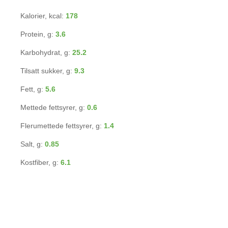
Kalorier, kcal:
178
Protein, g:
3.6
Karbohydrat, g:
25.2
Tilsatt sukker, g:
9.3
Fett, g:
5.6
Mettede fettsyrer, g:
0.6
Flerumettede fettsyrer, g:
1.4
Salt, g:
0.85
Kostfiber, g:
6.1