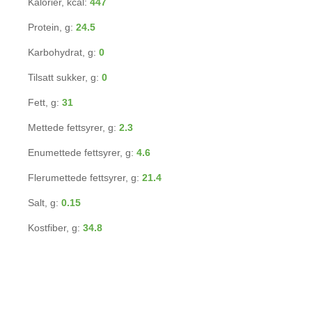
Kalorier, kcal:
447
Protein, g:
24.5
Karbohydrat, g:
0
Tilsatt sukker, g:
0
Fett, g:
31
Mettede fettsyrer, g:
2.3
Enumettede fettsyrer, g:
4.6
Flerumettede fettsyrer, g:
21.4
Salt, g:
0.15
Kostfiber, g:
34.8