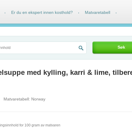
Er du en ekspert innen kosthold?
Matvaretabell
·
·
·
Søk
suppe med kylling, karri & lime, tilber
Matvaretabell:
Norway
ingsinnhold for 100 gram av matvaren