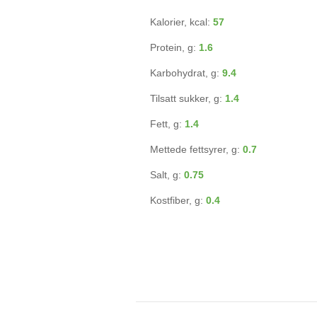
Kalorier, kcal:
57
Protein, g:
1.6
Karbohydrat, g:
9.4
Tilsatt sukker, g:
1.4
Fett, g:
1.4
Mettede fettsyrer, g:
0.7
Salt, g:
0.75
Kostfiber, g:
0.4