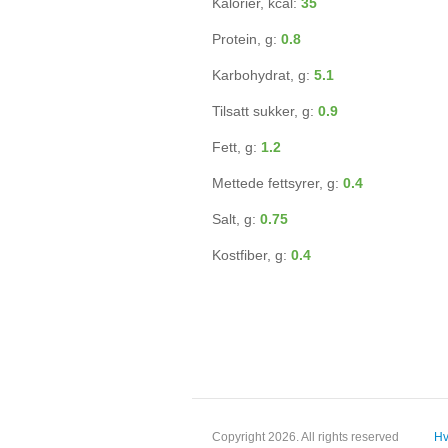
Kalorier, kcal:
35
Protein, g:
0.8
Karbohydrat, g:
5.1
Tilsatt sukker, g:
0.9
Fett, g:
1.2
Mettede fettsyrer, g:
0.4
Salt, g:
0.75
Kostfiber, g:
0.4
Copyright 2026. All rights reserved
Hv