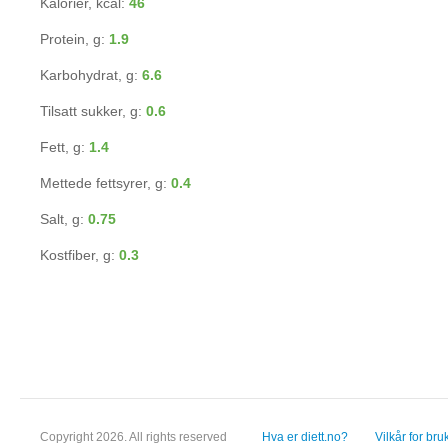
Kalorier, kcal:
46
Protein, g:
1.9
Karbohydrat, g:
6.6
Tilsatt sukker, g:
0.6
Fett, g:
1.4
Mettede fettsyrer, g:
0.4
Salt, g:
0.75
Kostfiber, g:
0.3
Copyright 2026. All rights reserved
Hva er diett.no?
Vilkår for bru