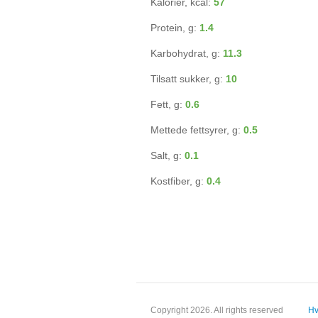
Kalorier, kcal:
57
Protein, g:
1.4
Karbohydrat, g:
11.3
Tilsatt sukker, g:
10
Fett, g:
0.6
Mettede fettsyrer, g:
0.5
Salt, g:
0.1
Kostfiber, g:
0.4
Copyright 2026. All rights reserved
Hv