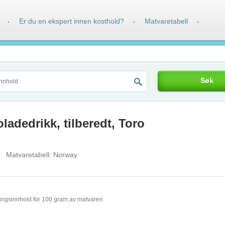
Er du en ekspert innen kosthold?
Matvaretabell
·
·
·
Søk
ladedrikk, tilberedt, Toro
Matvaretabell:
Norway
ingsinnhold for 100 gram av matvaren