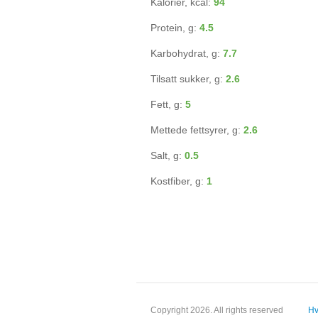
Kalorier, kcal:
94
Protein, g:
4.5
Karbohydrat, g:
7.7
Tilsatt sukker, g:
2.6
Fett, g:
5
Mettede fettsyrer, g:
2.6
Salt, g:
0.5
Kostfiber, g:
1
Copyright 2026. All rights reserved
Hv