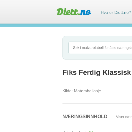
Hva er Diett.no?
Fiks Ferdig Klassisk
Kilde:
Matemballasje
NÆRINGSINNHOLD
Viser nær