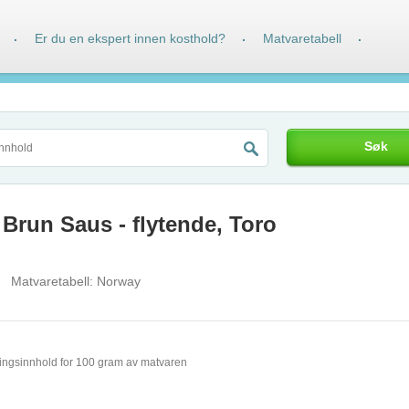
Er du en ekspert innen kosthold?
Matvaretabell
·
·
·
Søk
 Brun Saus - flytende, Toro
Matvaretabell:
Norway
ingsinnhold for 100 gram av matvaren