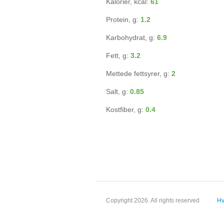
Kalorier, kcal:
61
Protein, g:
1.2
Karbohydrat, g:
6.9
Fett, g:
3.2
Mettede fettsyrer, g:
2
Salt, g:
0.85
Kostfiber, g:
0.4
Copyright 2026. All rights reserved
Hv