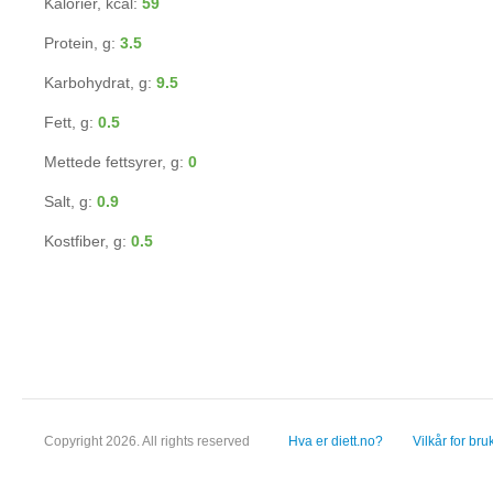
Kalorier, kcal:
59
Protein, g:
3.5
Karbohydrat, g:
9.5
Fett, g:
0.5
Mettede fettsyrer, g:
0
Salt, g:
0.9
Kostfiber, g:
0.5
Copyright 2026. All rights reserved
Hva er diett.no?
Vilkår for bru