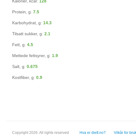
Kalorier, kcal:
128
Protein, g:
7.5
Karbohydrat, g:
14.3
Tilsatt sukker, g:
2.1
Fett, g:
4.5
Mettede fettsyrer, g:
1.9
Salt, g:
0.675
Kostfiber, g:
0.9
Copyright 2026. All rights reserved
Hva er diett.no?
Vilkår for bru