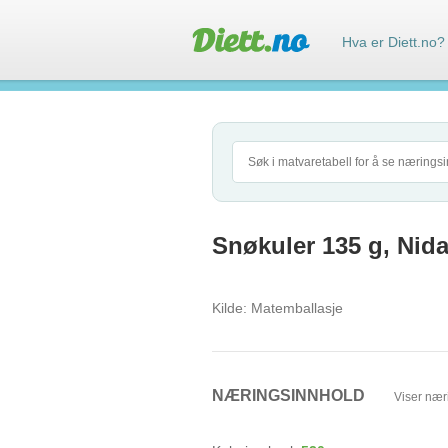
Hva er Diett.no?
Snøkuler 135 g, Nida
Kilde:
Matemballasje
NÆRINGSINNHOLD
Viser nær