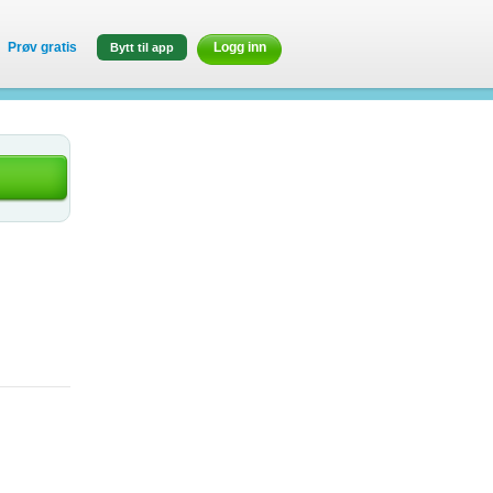
Prøv gratis
Logg inn
Bytt til app