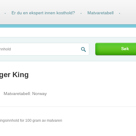
Er du en ekspert innen kosthold?
Matvaretabell
·
·
·
Søk
ger King
Matvaretabell:
Norway
ingsinnhold for 100 gram av matvaren