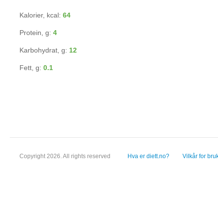
Kalorier, kcal:
64
Protein, g:
4
Karbohydrat, g:
12
Fett, g:
0.1
Copyright 2026. All rights reserved
Hva er diett.no?
Vilkår for bru