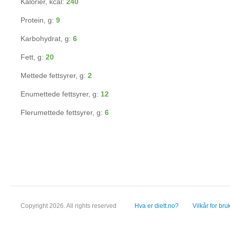
Kalorier, kcal:
240
Protein, g:
9
Karbohydrat, g:
6
Fett, g:
20
Mettede fettsyrer, g:
2
Enumettede fettsyrer, g:
12
Flerumettede fettsyrer, g:
6
Copyright 2026. All rights reserved
Hva er diett.no?
Vilkår for bru