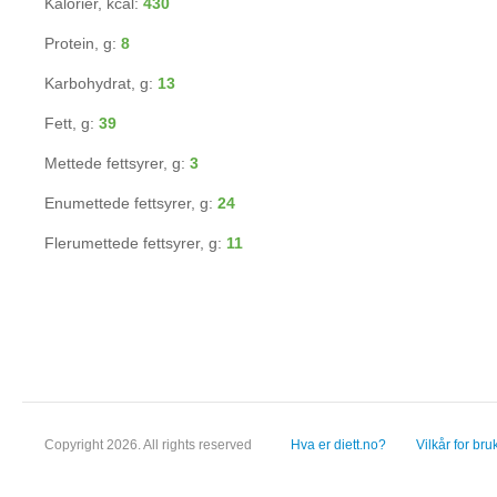
Kalorier, kcal:
430
Protein, g:
8
Karbohydrat, g:
13
Fett, g:
39
Mettede fettsyrer, g:
3
Enumettede fettsyrer, g:
24
Flerumettede fettsyrer, g:
11
Copyright 2026. All rights reserved
Hva er diett.no?
Vilkår for bru