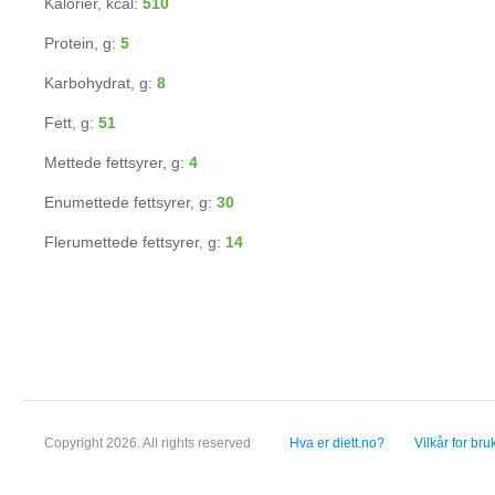
Kalorier, kcal:
510
Protein, g:
5
Karbohydrat, g:
8
Fett, g:
51
Mettede fettsyrer, g:
4
Enumettede fettsyrer, g:
30
Flerumettede fettsyrer, g:
14
Copyright 2026. All rights reserved
Hva er diett.no?
Vilkår for bru