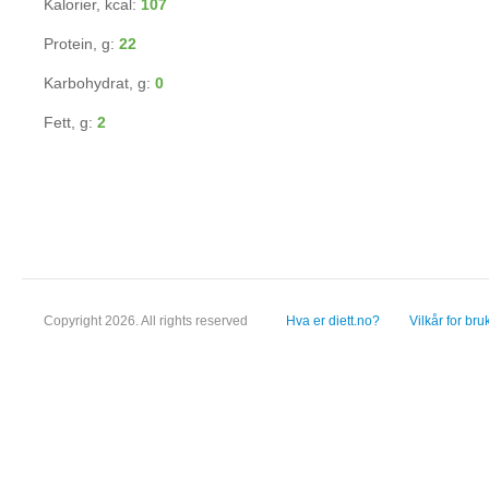
Kalorier, kcal:
107
Protein, g:
22
Karbohydrat, g:
0
Fett, g:
2
Copyright 2026. All rights reserved
Hva er diett.no?
Vilkår for bru