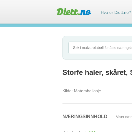
Hva er Diett.no?
Storfe haler, skåret,
Kilde:
Matemballasje
NÆRINGSINNHOLD
Viser nær