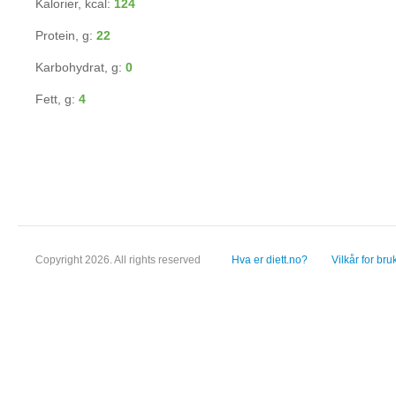
Kalorier, kcal:
124
Protein, g:
22
Karbohydrat, g:
0
Fett, g:
4
Copyright 2026. All rights reserved
Hva er diett.no?
Vilkår for bru