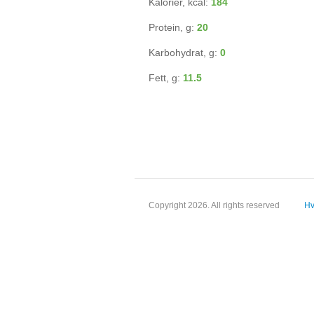
Kalorier, kcal:
184
Protein, g:
20
Karbohydrat, g:
0
Fett, g:
11.5
Copyright 2026. All rights reserved
Hv