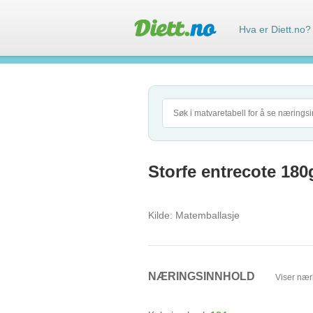
Hva er Diett.no?
Storfe entrecote 180
Kilde:
Matemballasje
NÆRINGSINNHOLD
Viser nær