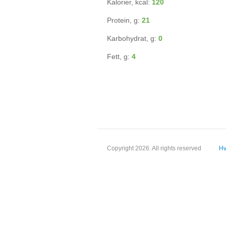
Kalorier, kcal:
120
Protein, g:
21
Karbohydrat, g:
0
Fett, g:
4
Copyright 2026. All rights reserved
Hv