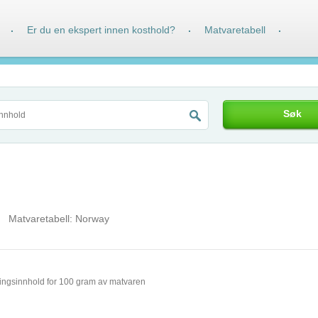
Er du en ekspert innen kosthold?
Matvaretabell
·
·
·
Søk
Matvaretabell:
Norway
ingsinnhold for 100 gram av matvaren