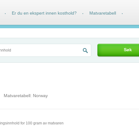
Er du en ekspert innen kosthold?
Matvaretabell
·
·
·
Søk
Matvaretabell:
Norway
ingsinnhold for 100 gram av matvaren