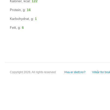
Kalorier, kcal:
122
Protein, g:
16
Karbohydrat, g:
1
Fett, g:
6
Copyright 2026. All rights reserved
Hva er diett.no?
Vilkår for bru