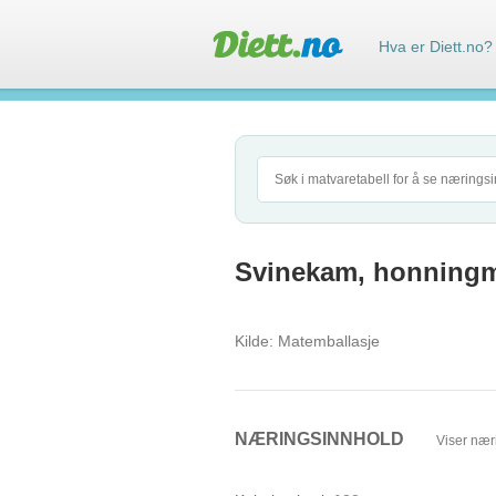
Hva er Diett.no?
Svinekam, honningma
Kilde:
Matemballasje
NÆRINGSINNHOLD
Viser nær