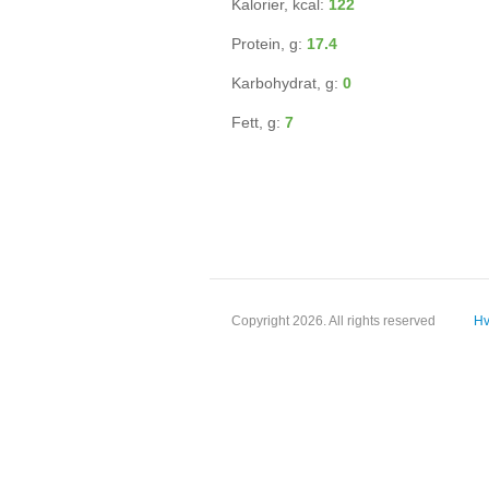
Kalorier, kcal:
122
Protein, g:
17.4
Karbohydrat, g:
0
Fett, g:
7
Copyright 2026. All rights reserved
Hv