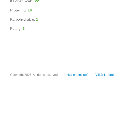
Kalorier, kcal:
122
Protein, g:
16
Karbohydrat, g:
1
Fett, g:
6
Copyright 2026. All rights reserved
Hva er diett.no?
Vilkår for bru