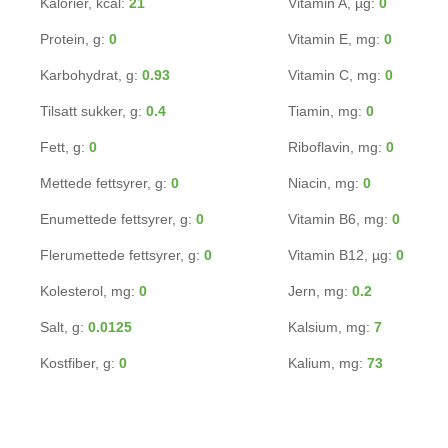
Kalorier, kcal:
21
Vitamin A, µg:
0
Protein, g:
0
Vitamin E, mg:
0
Karbohydrat, g:
0.93
Vitamin C, mg:
0
Tilsatt sukker, g:
0.4
Tiamin, mg:
0
Fett, g:
0
Riboflavin, mg:
0
Mettede fettsyrer, g:
0
Niacin, mg:
0
Enumettede fettsyrer, g:
0
Vitamin B6, mg:
0
Flerumettede fettsyrer, g:
0
Vitamin B12, µg:
0
Kolesterol, mg:
0
Jern, mg:
0.2
Salt, g:
0.0125
Kalsium, mg:
7
Kostfiber, g:
0
Kalium, mg:
73