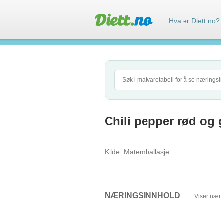
Hva er Diett.no?
Chili pepper rød og gr
Kilde:
Matemballasje
NÆRINGSINNHOLD
Viser nær