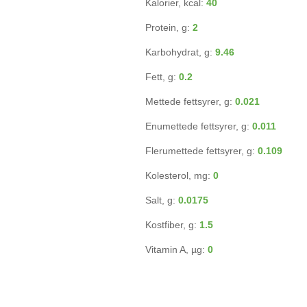
Kalorier, kcal:
40
Protein, g:
2
Karbohydrat, g:
9.46
Fett, g:
0.2
Mettede fettsyrer, g:
0.021
Enumettede fettsyrer, g:
0.011
Flerumettede fettsyrer, g:
0.109
Kolesterol, mg:
0
Salt, g:
0.0175
Kostfiber, g:
1.5
Vitamin A, µg:
0