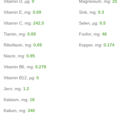
Vitamin D, µg:
0
Magnesium, mg:
25
Vitamin E, mg:
0.69
Sink, mg:
0.3
Vitamin C, mg:
242.5
Selen, µg:
0.5
Tiamin, mg:
0.09
Fosfor, mg:
46
Riboflavin, mg:
0.09
Kopper, mg:
0.174
Niacin, mg:
0.95
Vitamin B6, mg:
0.278
Vitamin B12, µg:
0
Jern, mg:
1.2
Kalsium, mg:
18
Kalium, mg:
340