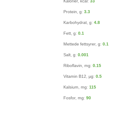
Kalorier, kcal:
33
Protein, g:
3.3
Karbohydrat, g:
4.8
Fett, g:
0.1
Mettede fettsyrer, g:
0.1
Salt, g:
0.001
Riboflavin, mg:
0.15
Vitamin B12, µg:
0.5
Kalsium, mg:
115
Fosfor, mg:
90