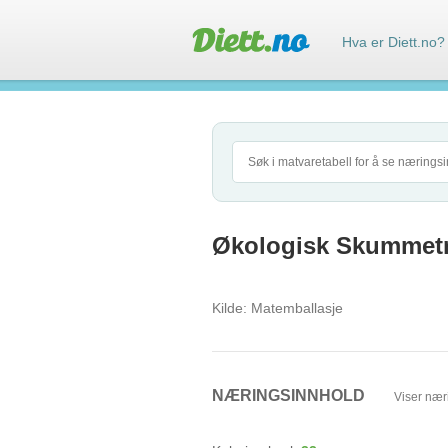
Hva er Diett.no?
Økologisk Skummet
Kilde:
Matemballasje
NÆRINGSINNHOLD
Viser nær