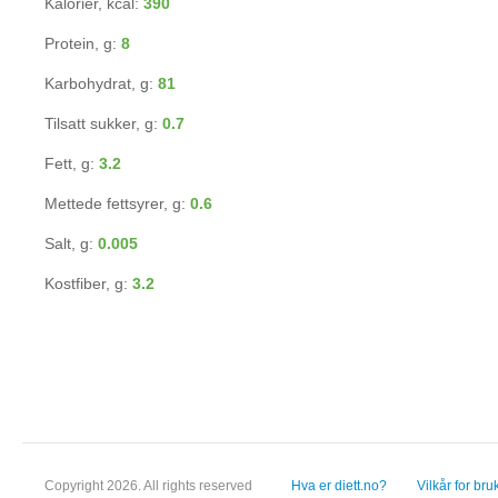
Kalorier, kcal:
390
Protein, g:
8
Karbohydrat, g:
81
Tilsatt sukker, g:
0.7
Fett, g:
3.2
Mettede fettsyrer, g:
0.6
Salt, g:
0.005
Kostfiber, g:
3.2
Copyright 2026. All rights reserved
Hva er diett.no?
Vilkår for bru