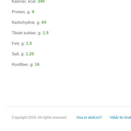
Kalorier, kcal:
340
Protein, g:
9
Karbohydrat, g:
64
Tilsatt sukker, g:
1.5
Fett, g:
1.5
Salt, g:
1.25
Kostfiber, g:
16
Copyright 2026. All rights reserved
Hva er diett.no?
Vilkår for bru