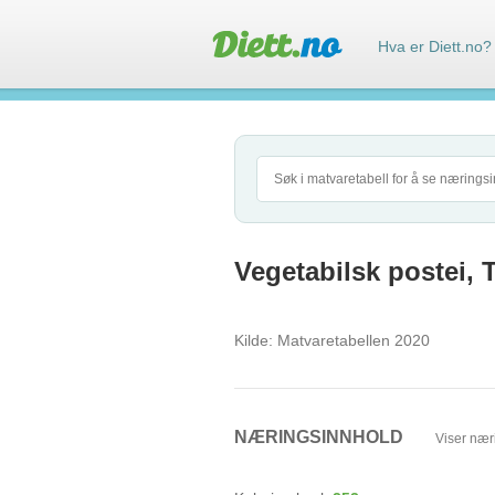
Hva er Diett.no?
Vegetabilsk postei, 
Kilde:
Matvaretabellen 2020
NÆRINGSINNHOLD
Viser nær