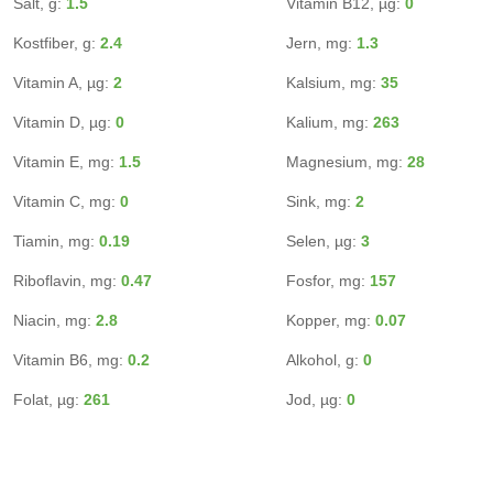
Salt, g:
1.5
Vitamin B12, µg:
0
Kostfiber, g:
2.4
Jern, mg:
1.3
Vitamin A, µg:
2
Kalsium, mg:
35
Vitamin D, µg:
0
Kalium, mg:
263
Vitamin E, mg:
1.5
Magnesium, mg:
28
Vitamin C, mg:
0
Sink, mg:
2
Tiamin, mg:
0.19
Selen, µg:
3
Riboflavin, mg:
0.47
Fosfor, mg:
157
Niacin, mg:
2.8
Kopper, mg:
0.07
Vitamin B6, mg:
0.2
Alkohol, g:
0
Folat, µg:
261
Jod, µg:
0