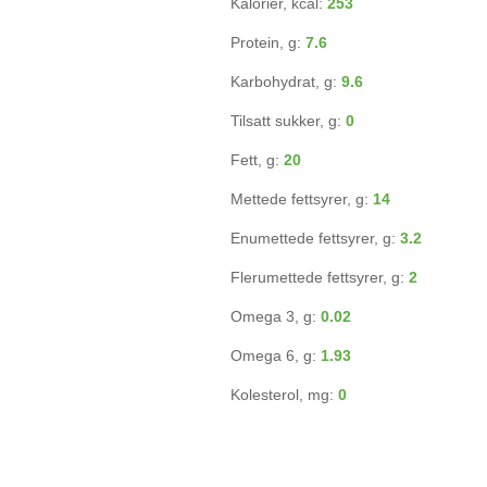
Kalorier, kcal:
253
Protein, g:
7.6
Karbohydrat, g:
9.6
Tilsatt sukker, g:
0
Fett, g:
20
Mettede fettsyrer, g:
14
Enumettede fettsyrer, g:
3.2
Flerumettede fettsyrer, g:
2
Omega 3, g:
0.02
Omega 6, g:
1.93
Kolesterol, mg:
0