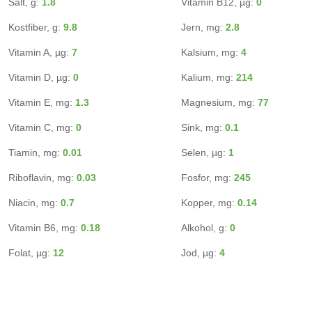
Salt, g:
1.8
Vitamin B12, µg:
0
Kostfiber, g:
9.8
Jern, mg:
2.8
Vitamin A, µg:
7
Kalsium, mg:
4
Vitamin D, µg:
0
Kalium, mg:
214
Vitamin E, mg:
1.3
Magnesium, mg:
77
Vitamin C, mg:
0
Sink, mg:
0.1
Tiamin, mg:
0.01
Selen, µg:
1
Riboflavin, mg:
0.03
Fosfor, mg:
245
Niacin, mg:
0.7
Kopper, mg:
0.14
Vitamin B6, mg:
0.18
Alkohol, g:
0
Folat, µg:
12
Jod, µg:
4