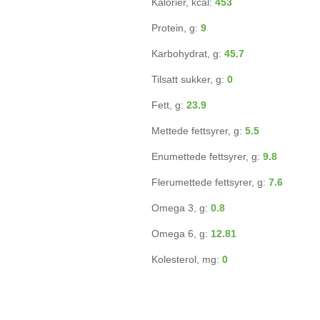
Kalorier, kcal:
453
Protein, g:
9
Karbohydrat, g:
45.7
Tilsatt sukker, g:
0
Fett, g:
23.9
Mettede fettsyrer, g:
5.5
Enumettede fettsyrer, g:
9.8
Flerumettede fettsyrer, g:
7.6
Omega 3, g:
0.8
Omega 6, g:
12.81
Kolesterol, mg:
0