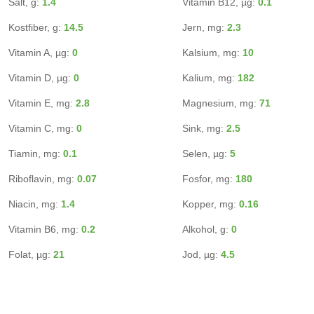
Salt, g:
1.4
Vitamin B12, µg:
0.1
Kostfiber, g:
14.5
Jern, mg:
2.3
Vitamin A, µg:
0
Kalsium, mg:
10
Vitamin D, µg:
0
Kalium, mg:
182
Vitamin E, mg:
2.8
Magnesium, mg:
71
Vitamin C, mg:
0
Sink, mg:
2.5
Tiamin, mg:
0.1
Selen, µg:
5
Riboflavin, mg:
0.07
Fosfor, mg:
180
Niacin, mg:
1.4
Kopper, mg:
0.16
Vitamin B6, mg:
0.2
Alkohol, g:
0
Folat, µg:
21
Jod, µg:
4.5