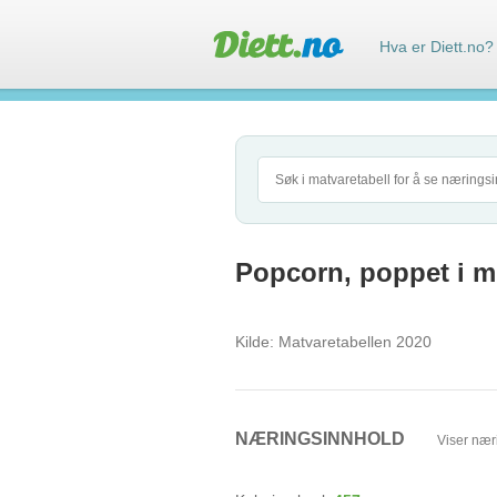
Hva er Diett.no?
Popcorn, poppet i 
Kilde:
Matvaretabellen 2020
NÆRINGSINNHOLD
Viser nær