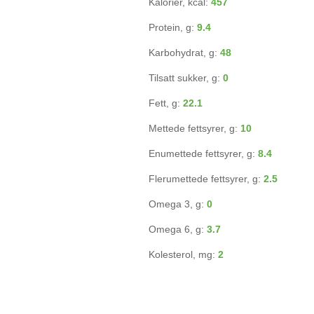
Kalorier, kcal:
457
Protein, g:
9.4
Karbohydrat, g:
48
Tilsatt sukker, g:
0
Fett, g:
22.1
Mettede fettsyrer, g:
10
Enumettede fettsyrer, g:
8.4
Flerumettede fettsyrer, g:
2.5
Omega 3, g:
0
Omega 6, g:
3.7
Kolesterol, mg:
2