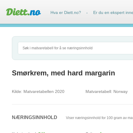
Hva er Diett.no?
Er du en ekspert inn
·
Smørkrem, med hard margarin
Kilde:
Matvaretabellen 2020
Matvaretabell:
Norway
NÆRINGSINNHOLD
Viser næringsinnhold for 100 gram av ma