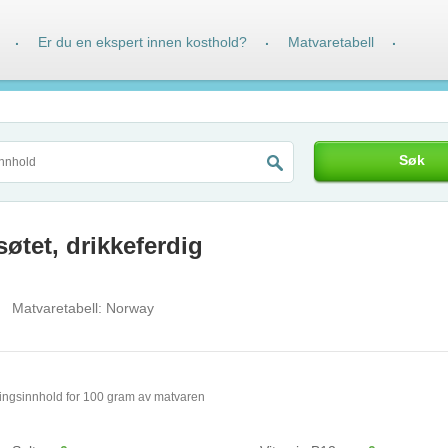
Er du en ekspert innen kosthold?
Matvaretabell
·
·
·
Søk
søtet, drikkeferdig
Matvaretabell:
Norway
ingsinnhold for 100 gram av matvaren