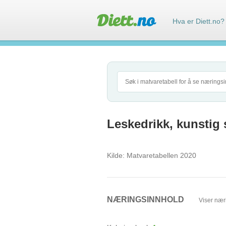
Hva er Diett.no?
Leskedrikk, kunstig 
Kilde:
Matvaretabellen 2020
NÆRINGSINNHOLD
Viser nær