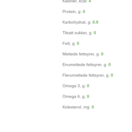
Kalorier, kcal:
4
Protein, g:
0
Karbohydrat, g:
0.9
Tilsatt sukker, g:
0
Fett, g:
0
Mettede fettsyrer, g:
0
Enumettede fettsyrer, g:
0
Flerumettede fettsyrer, g:
0
Omega 3, g:
0
Omega 6, g:
0
Kolesterol, mg:
0