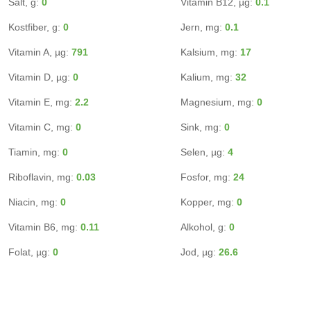
Salt, g:
0
Vitamin B12, µg:
0.1
Kostfiber, g:
0
Jern, mg:
0.1
Vitamin A, µg:
791
Kalsium, mg:
17
Vitamin D, µg:
0
Kalium, mg:
32
Vitamin E, mg:
2.2
Magnesium, mg:
0
Vitamin C, mg:
0
Sink, mg:
0
Tiamin, mg:
0
Selen, µg:
4
Riboflavin, mg:
0.03
Fosfor, mg:
24
Niacin, mg:
0
Kopper, mg:
0
Vitamin B6, mg:
0.11
Alkohol, g:
0
Folat, µg:
0
Jod, µg:
26.6