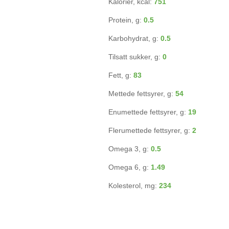
Kalorier, kcal:
751
Protein, g:
0.5
Karbohydrat, g:
0.5
Tilsatt sukker, g:
0
Fett, g:
83
Mettede fettsyrer, g:
54
Enumettede fettsyrer, g:
19
Flerumettede fettsyrer, g:
2
Omega 3, g:
0.5
Omega 6, g:
1.49
Kolesterol, mg:
234