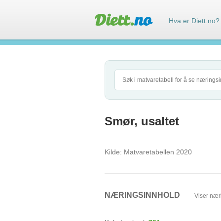
Hva er Diett.no?
Smør, usaltet
Kilde:
Matvaretabellen 2020
NÆRINGSINNHOLD
Viser nær