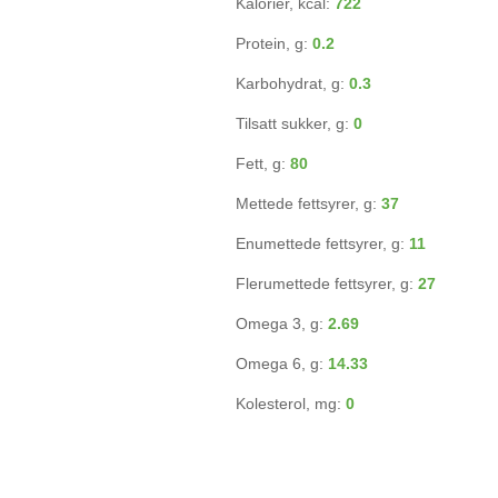
Kalorier, kcal:
722
Protein, g:
0.2
Karbohydrat, g:
0.3
Tilsatt sukker, g:
0
Fett, g:
80
Mettede fettsyrer, g:
37
Enumettede fettsyrer, g:
11
Flerumettede fettsyrer, g:
27
Omega 3, g:
2.69
Omega 6, g:
14.33
Kolesterol, mg:
0