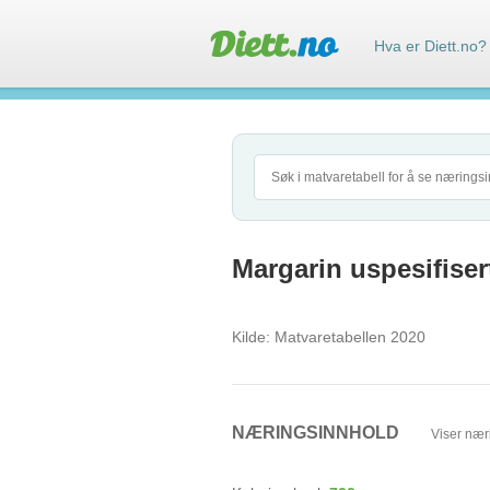
Hva er Diett.no?
Margarin uspesifiser
Kilde:
Matvaretabellen 2020
NÆRINGSINNHOLD
Viser nær