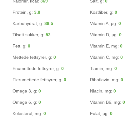
Kalorier, kcal:
369
Salt, g:
0
Protein, g:
3.8
Kostfiber, g:
0
Karbohydrat, g:
88.5
Vitamin A, µg:
0
Tilsatt sukker, g:
52
Vitamin D, µg:
0
Fett, g:
0
Vitamin E, mg:
0
Mettede fettsyrer, g:
0
Vitamin C, mg:
0
Enumettede fettsyrer, g:
0
Tiamin, mg:
0
Flerumettede fettsyrer, g:
0
Riboflavin, mg:
0
Omega 3, g:
0
Niacin, mg:
0
Omega 6, g:
0
Vitamin B6, mg:
0
Kolesterol, mg:
0
Folat, µg:
0