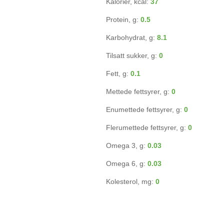
Kalorier, kcal:
37
Protein, g:
0.5
Karbohydrat, g:
8.1
Tilsatt sukker, g:
0
Fett, g:
0.1
Mettede fettsyrer, g:
0
Enumettede fettsyrer, g:
0
Flerumettede fettsyrer, g:
0
Omega 3, g:
0.03
Omega 6, g:
0.03
Kolesterol, mg:
0