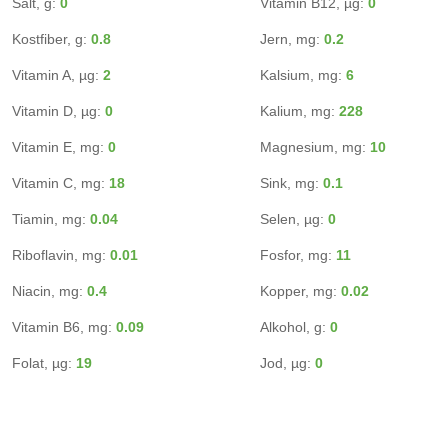
Salt, g:
0
Vitamin B12, µg:
0
Kostfiber, g:
0.8
Jern, mg:
0.2
Vitamin A, µg:
2
Kalsium, mg:
6
Vitamin D, µg:
0
Kalium, mg:
228
Vitamin E, mg:
0
Magnesium, mg:
10
Vitamin C, mg:
18
Sink, mg:
0.1
Tiamin, mg:
0.04
Selen, µg:
0
Riboflavin, mg:
0.01
Fosfor, mg:
11
Niacin, mg:
0.4
Kopper, mg:
0.02
Vitamin B6, mg:
0.09
Alkohol, g:
0
Folat, µg:
19
Jod, µg:
0