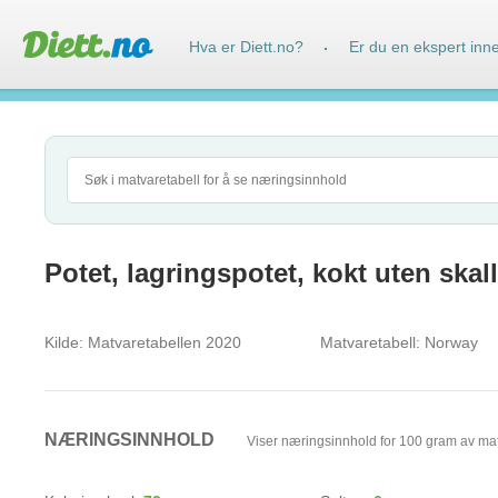
Hva er Diett.no?
Er du en ekspert inn
·
Potet, lagringspotet, kokt uten skall
Kilde:
Matvaretabellen 2020
Matvaretabell:
Norway
NÆRINGSINNHOLD
Viser næringsinnhold for 100 gram av ma