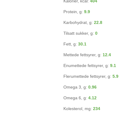
Kalorier, kcal:
404
Protein, g:
9.9
Karbohydrat, g:
22.8
Tilsatt sukker, g:
0
Fett, g:
30.1
Mettede fettsyrer, g:
12.4
Enumettede fettsyrer, g:
9.1
Flerumettede fettsyrer, g:
5.9
Omega 3, g:
0.96
Omega 6, g:
4.12
Kolesterol, mg:
234