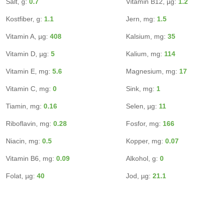
Salt, g:
0.7
Vitamin B12, µg:
1.2
Kostfiber, g:
1.1
Jern, mg:
1.5
Vitamin A, µg:
408
Kalsium, mg:
35
Vitamin D, µg:
5
Kalium, mg:
114
Vitamin E, mg:
5.6
Magnesium, mg:
17
Vitamin C, mg:
0
Sink, mg:
1
Tiamin, mg:
0.16
Selen, µg:
11
Riboflavin, mg:
0.28
Fosfor, mg:
166
Niacin, mg:
0.5
Kopper, mg:
0.07
Vitamin B6, mg:
0.09
Alkohol, g:
0
Folat, µg:
40
Jod, µg:
21.1