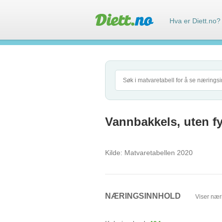
Hva er Diett.no?
Vannbakkels, uten fy
Kilde:
Matvaretabellen 2020
NÆRINGSINNHOLD
Viser nær