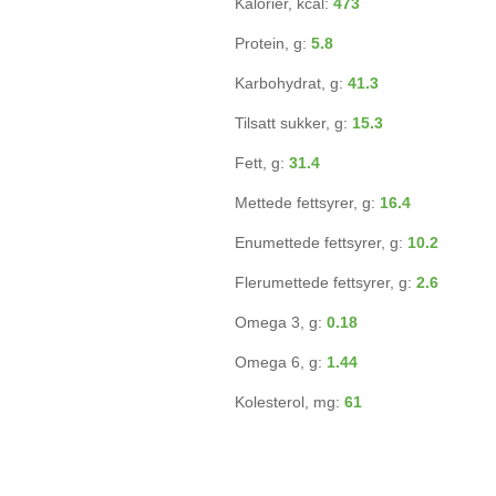
Kalorier, kcal:
473
Protein, g:
5.8
Karbohydrat, g:
41.3
Tilsatt sukker, g:
15.3
Fett, g:
31.4
Mettede fettsyrer, g:
16.4
Enumettede fettsyrer, g:
10.2
Flerumettede fettsyrer, g:
2.6
Omega 3, g:
0.18
Omega 6, g:
1.44
Kolesterol, mg:
61