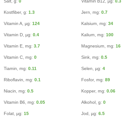
Salt, g:
0
Vitamin B12, µg:
0.3
Kostfiber, g:
1.3
Jern, mg:
0.7
Vitamin A, µg:
124
Kalsium, mg:
34
Vitamin D, µg:
0.4
Kalium, mg:
100
Vitamin E, mg:
3.7
Magnesium, mg:
16
Vitamin C, mg:
0
Sink, mg:
0.5
Tiamin, mg:
0.11
Selen, µg:
4
Riboflavin, mg:
0.1
Fosfor, mg:
89
Niacin, mg:
0.5
Kopper, mg:
0.06
Vitamin B6, mg:
0.05
Alkohol, g:
0
Folat, µg:
15
Jod, µg:
6.5