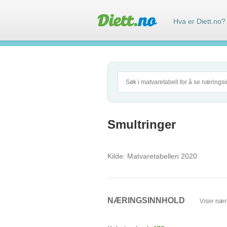
Hva er Diett.no?
Smultringer
Kilde:
Matvaretabellen 2020
NÆRINGSINNHOLD
Viser nær