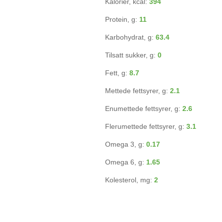
Kalorier, kcal:
394
Protein, g:
11
Karbohydrat, g:
63.4
Tilsatt sukker, g:
0
Fett, g:
8.7
Mettede fettsyrer, g:
2.1
Enumettede fettsyrer, g:
2.6
Flerumettede fettsyrer, g:
3.1
Omega 3, g:
0.17
Omega 6, g:
1.65
Kolesterol, mg:
2