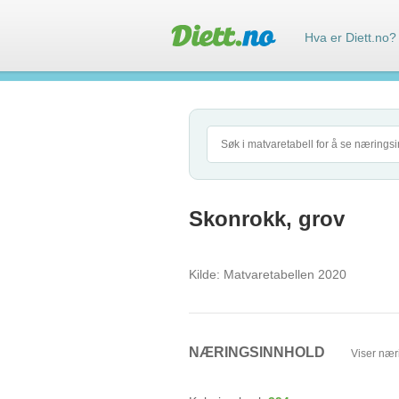
Hva er Diett.no?
Skonrokk, grov
Kilde:
Matvaretabellen 2020
NÆRINGSINNHOLD
Viser nær