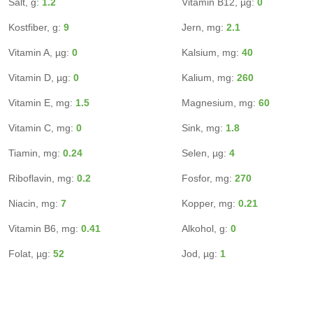
Salt, g:
1.2
Vitamin B12, µg:
0
Kostfiber, g:
9
Jern, mg:
2.1
Vitamin A, µg:
0
Kalsium, mg:
40
Vitamin D, µg:
0
Kalium, mg:
260
Vitamin E, mg:
1.5
Magnesium, mg:
60
Vitamin C, mg:
0
Sink, mg:
1.8
Tiamin, mg:
0.24
Selen, µg:
4
Riboflavin, mg:
0.2
Fosfor, mg:
270
Niacin, mg:
7
Kopper, mg:
0.21
Vitamin B6, mg:
0.41
Alkohol, g:
0
Folat, µg:
52
Jod, µg:
1